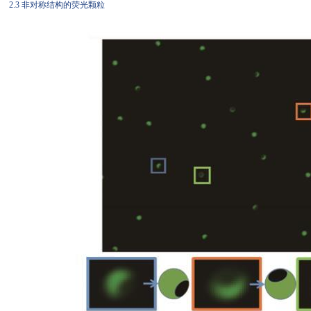
2.3 非对称结构的荧光颗粒