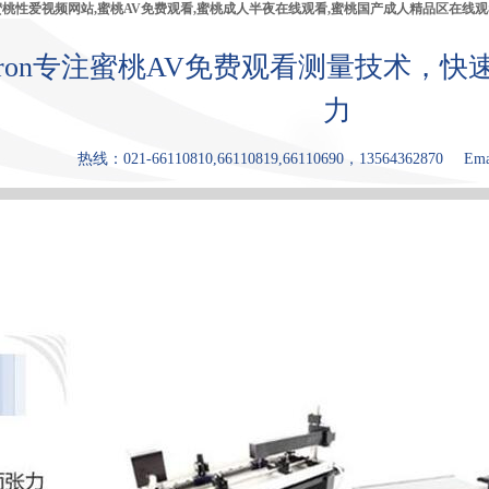
蜜桃性爱视频网站,蜜桃AV免费观看,蜜桃成人半夜在线观看,蜜桃国产成人精品区在线观
bron专注蜜桃AV免费观看测量技术
力
热线：021-66110810,66110819,66110690，13564362870
Ema
产品中心
张力仪
蜜桃成人半
蜜桃国产成
原理和优点
夜在线观看
人精品区在
线观看