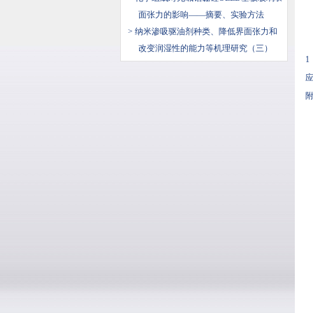
面张力的影响——摘要、实验方法
> 纳米渗吸驱油剂种类、降低界面张力和
改变润湿性的能力等机理研究（三）
1
应
附