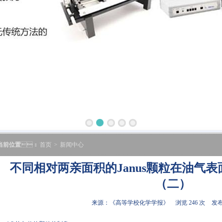
当前位置
：
首页
>
新闻中心
不同相对两亲面积的Janus颗粒在油气
（二）
来源：《高等学校化学学报》
浏览 246 次
发布时