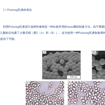
2.1 Pickering乳液的表征
利用Pickering乳液进行选择性修饰是一种比较常用的Janus颗粒制备方法。由于裸露的Si
iO₂颗粒仅包裹了少量石蜡［图1（A）和（B）］。这为使用一种Pickering乳液制
提供了可能。