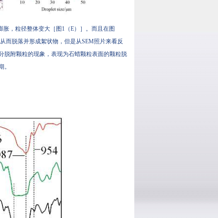
，粒径整体变大［图1（E）］。而且在图
而脱落并形成絮状物，但是从SEM照片来看反
部分脱附颗粒的现象，表现为石蜡颗粒表面的颗粒脱
。