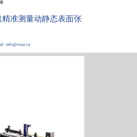
看
，快速精准测量动静态表面张
il: info@vizai.cn
应用领域
关于Kibron
论文