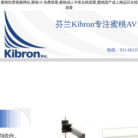
蜜桃性爱视频网站,蜜桃AV免费观看,蜜桃成人半夜在线观看,蜜桃国产成人精品区在线
观看
芬兰Kibron专注蜜桃
热线：021-6611
首 页
产品中心
张力仪